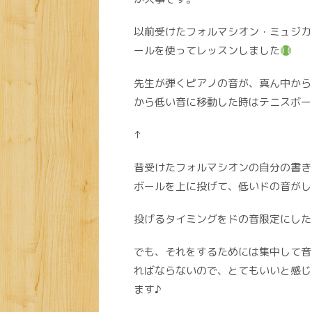
以前受けたフォルマシオン・ミュジカ
ールを使ってレッスンしました
先生が弾くピアノの音が、真ん中から
から低い音に移動した時はテニスボー
↑
昔受けたフォルマシオンの自分の書き
ボールを上に投げて、低いドの音がし
投げるタイミングをドの音限定にした
でも、それをするためには集中して音
ればならないので、とてもいいと感じ
ます♪