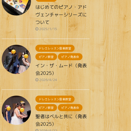
はじめてのピアノ・アド
ヴェンチャーシリーズに
ついて
2025/1/15
ドレミレッスン音楽教室
ピアノ教室
ピアノ発表会
イン・ザ・ムード（発表
会2025）
2026/4/24
ドレミレッスン音楽教室
ピアノ教室
ピアノ発表会
聖者はベルと共に（発表
会2025）
2026/4/22