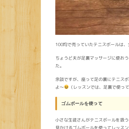
100均で売っていたテニスボールは
ちょうど夫が足裏マッサージに使おう
た。
余談ですが、座って足の裏にテニスボ
よ〜
（レッスンでは、足裏で使っ
使って
ゴムボールを
小さな生徒さんがテニスボールを扱う
見かけるゴムボールを使ってレッスン