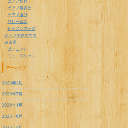
ピアノ教材
ピアノ発表会
ピアノ選び
リレー連弾
レッスングッズ
ピアノ関連のもの
音楽家
ピアニスト
ミュージシャン
アーカイブ
2026年4月
2026年3月
2026年1月
2025年6月
2025年4月