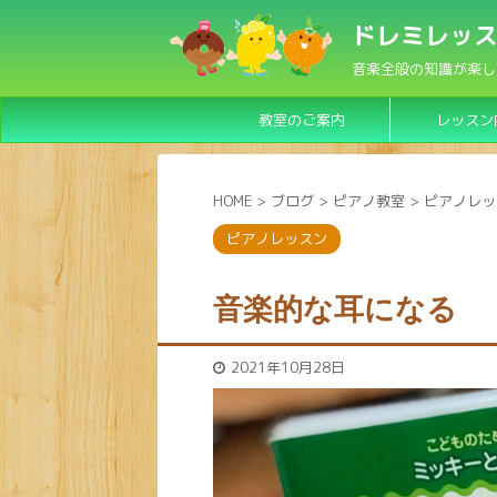
ドレミレッス
音楽全般の知識が楽し
教室のご案内
レッスン
HOME
>
ブログ
>
ピアノ教室
>
ピアノレッ
ピアノレッスン
音楽的な耳になる
2021年10月28日