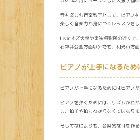
2021年4月にオープンした大泉学園
音を楽しむ音楽教室として、ピアノを
楽しく音楽力が身につくレッスンをし
Livinオズ大泉や東映撮影所の近く
石神井公園方面以外でも、和光市方面
上手になるため
ピアノが
ピアノが上手になるためにはピアノだ
ピアノを弾くためには、リズムがわか
し、拍子や拍もわからなくてはなりま
そしてなによりも、音楽的な耳を作る