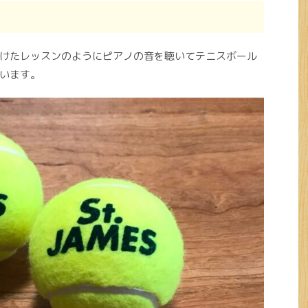
けたレッスンのようにピアノの音を聴いてテニスボール
います。