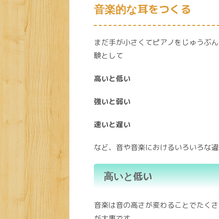
耳をつくる
音楽的な
まだ手が小さくてピアノをじゅうぶん
験として
高いと低い
強いと弱い
速いと遅い
など、音や音楽におけるいろいろな違
低い
高いと
音楽は音の高さが変わることでたくさ
が大事です。