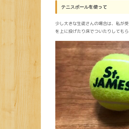
を使って
テニスボール
少し大きな生徒さんの場合は、私が受
を上に投げたり床でついたりしてもら