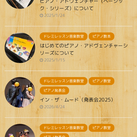
ピアノ・アドヴェンチャー（ベーシッ
ク・シリーズ）について
2025/1/24
ドレミレッスン音楽教室
ピアノ教本
はじめてのピアノ・アドヴェンチャーシ
リーズについて
2025/1/15
ドレミレッスン音楽教室
ピアノ教室
ピアノ発表会
イン・ザ・ムード（発表会2025）
2026/4/24
ドレミレッスン音楽教室
ピアノ教室