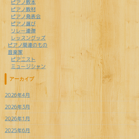
ピアノ教本
ピアノ教材
ピアノ発表会
ピアノ選び
リレー連弾
レッスングッズ
ピアノ関連のもの
音楽家
ピアニスト
ミュージシャン
アーカイブ
2026年4月
2026年3月
2026年1月
2025年6月