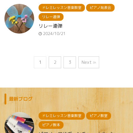
ドレミレッスン音楽教室
ピアノ発表会
リレー連弾
リレー連弾
2024/10/21
1
2
3
Next »
最新ブログ
ドレミレッスン音楽教室
ピアノ教室
ピアノ教本