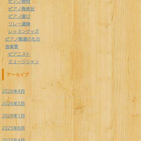
ピアノ教材
ピアノ発表会
ピアノ選び
リレー連弾
レッスングッズ
ピアノ関連のもの
音楽家
ピアニスト
ミュージシャン
アーカイブ
2026年4月
2026年3月
2026年1月
2025年6月
2025年4月