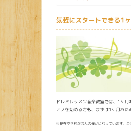
気軽にスタートできる1
ドレミレッスン音楽教室では、1ヶ月
アノを始める方も、まずは1ヶ月おた
※現在空き枠がほんの僅かになっています。ご