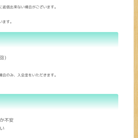
に返信出来ない場合がございます。
います。
3回）
場合のみ、入会金をいただきます。
か不安
い