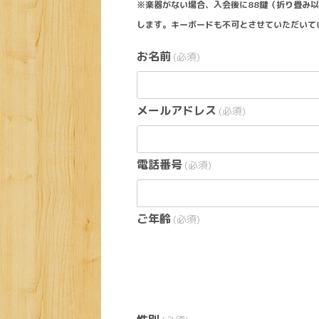
※楽器がない場合、入会後に88鍵（折り畳み
します。キーボードも不可とさせていただいて
お名前
(必須)
メールアドレス
(必須)
電話番号
(必須)
ご年齢
(必須)