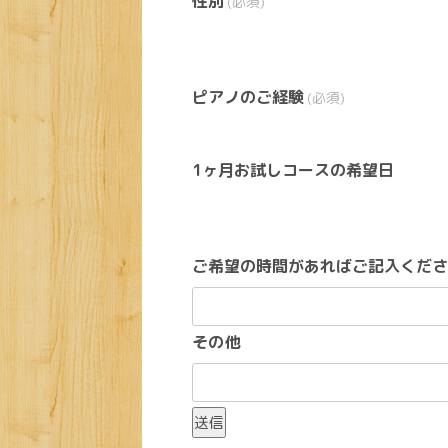
性別
(必須)
ピアノのご経験
(必須)
1ヶ月お試しコースの希望日
ご希望の時間があればご記入くださ
その他
送信