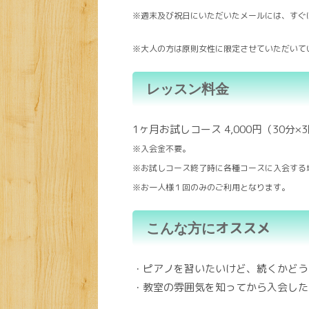
※週末及び祝日にいただいたメールには、すぐ
※大人の方は原則女性に限定させていただいて
レッスン料金
1ヶ月お試しコース 4,000円（30分×
※入会金不要。
※お試しコース終了時に各種コースに入会する
※お一人様１回のみのご利用となります。
オススメ
こんな方に
・ピアノを習いたいけど、続くかどう
・教室の雰囲気を知ってから入会した