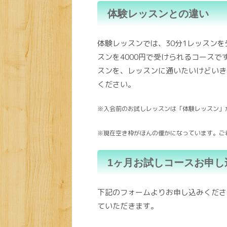
体験レッスンとの違い
体験レッスンでは、30分1レッスンを
スンを4000円で受けられるコース
スンを、レッスンに通いたいけどいき
ください。
※入会前のお試しレッスンは「体験レッスン」
※現在空き枠がほんの僅かになっています。ご
1ヶ月お試しコースお申し
下記のフォームよりお申し込みくださ
ていただきます。