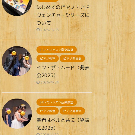
はじめてのピアノ・アド
ヴェンチャーシリーズに
ついて
2025/1/15
ドレミレッスン音楽教室
ピアノ教室
ピアノ発表会
イン・ザ・ムード（発表
会2025）
2026/4/24
ドレミレッスン音楽教室
ピアノ教室
ピアノ発表会
聖者はベルと共に（発表
会2025）
2026/4/22