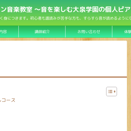
ン音楽教室 〜音を楽しむ大泉学園の個人ピ
く身につきます。初心者も譜読みが苦手な方も、すらすら音が読めるようになり
内容
講師紹介
お問い合わせ
体
しコース