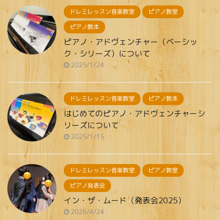
ドレミレッスン音楽教室
ピアノ教室
ピアノ教本
ピアノ・アドヴェンチャー（ベーシッ
ク・シリーズ）について
2025/1/24
ドレミレッスン音楽教室
ピアノ教本
はじめてのピアノ・アドヴェンチャーシ
リーズについて
2025/1/15
ドレミレッスン音楽教室
ピアノ教室
ピアノ発表会
イン・ザ・ムード（発表会2025）
2026/4/24