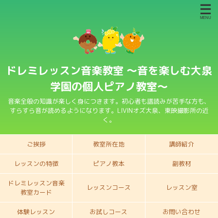
ドレミレッスン音楽教室 〜音を楽しむ大泉
学園の個人ピアノ教室〜
音楽全般の知識が楽しく身につきます。初心者も譜読みが苦手な方も、
すらすら音が読めるようになります。LIVINオズ大泉、東映撮影所の近
く。
ご挨拶
教室所在地
講師紹介
レッスンの特徴
ピアノ教本
副教材
ドレミレッスン音楽
レッスンコース
レッスン室
教室カード
体験レッスン
お試しコース
お問い合わせ