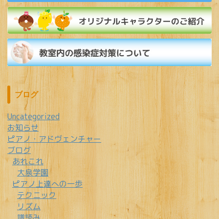
ブログ
Uncategorized
お知らせ
ピアノ・アドヴェンチャー
ブログ
あれこれ
大泉学園
ピアノ上達への一歩
テクニック
リズム
譜読み