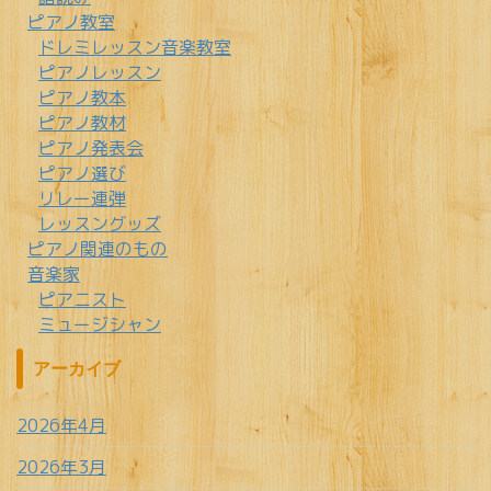
ピアノ教室
ドレミレッスン音楽教室
ピアノレッスン
ピアノ教本
ピアノ教材
ピアノ発表会
ピアノ選び
リレー連弾
レッスングッズ
ピアノ関連のもの
音楽家
ピアニスト
ミュージシャン
アーカイブ
2026年4月
2026年3月