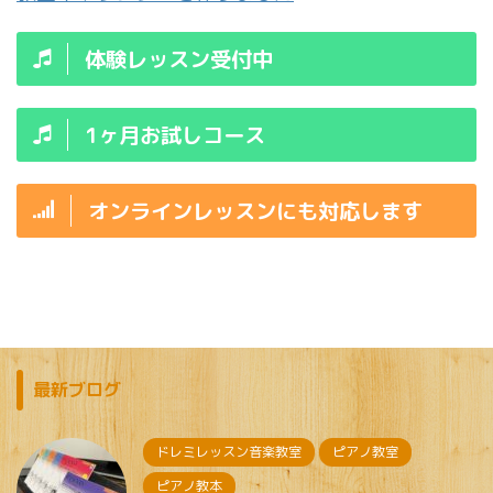
体験レッスン受付中
1ヶ月お試しコース
オンラインレッスンにも対応します
最新ブログ
ドレミレッスン音楽教室
ピアノ教室
ピアノ教本