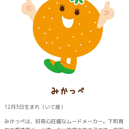
12月3日生まれ（いて座）
みかっぺは、好奇心旺盛なムードメーカー。下町育