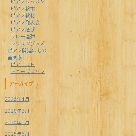
ピアノレッスン
ピアノ教本
ピアノ教材
ピアノ発表会
ピアノ選び
リレー連弾
レッスングッズ
ピアノ関連のもの
音楽家
ピアニスト
ミュージシャン
アーカイブ
2026年4月
2026年3月
2026年1月
2025年6月