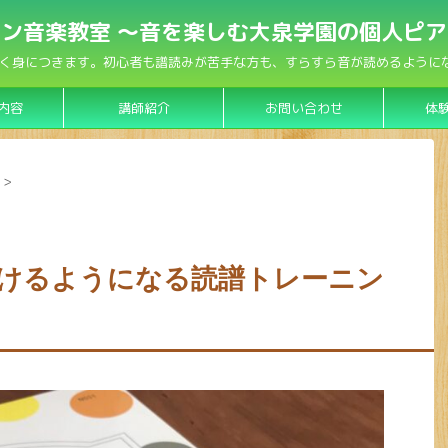
ン音楽教室 〜音を楽しむ大泉学園の個人ピ
く身につきます。初心者も譜読みが苦手な方も、すらすら音が読めるようになり
内容
講師紹介
お問い合わせ
体
>
けるようになる読譜トレーニン