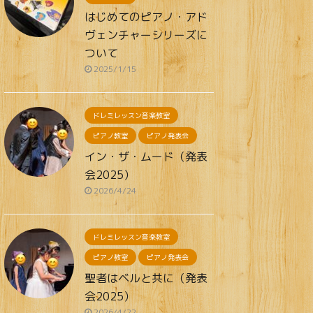
はじめてのピアノ・アド
ヴェンチャーシリーズに
ついて
2025/1/15
ドレミレッスン音楽教室
ピアノ教室
ピアノ発表会
イン・ザ・ムード（発表
会2025）
2026/4/24
ドレミレッスン音楽教室
ピアノ教室
ピアノ発表会
聖者はベルと共に（発表
会2025）
2026/4/22