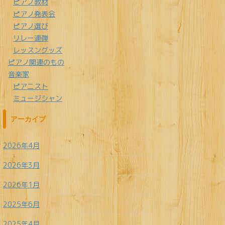
ピアノ教材
ピアノ発表会
ピアノ選び
リレー連弾
レッスングッズ
ピアノ関連のもの
音楽家
ピアニスト
ミュージシャン
アーカイブ
2026年4月
2026年3月
2026年1月
2025年6月
2025年4月