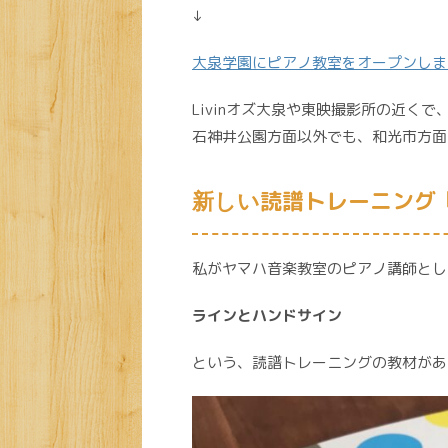
↓
大泉学園にピアノ教室をオープンしま
Livinオズ大泉や東映撮影所の近く
石神井公園方面以外でも、和光市方面
読譜トレーニング
新しい
私がヤマハ音楽教室のピアノ講師とし
ラインとハンドサイン
という、読譜トレーニングの教材があ