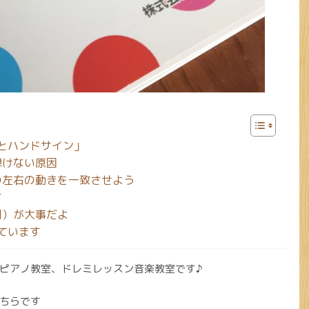
とハンドサイン」
弾けない原因
の左右の動きを一致させよう
す
間）が大事だよ
ています
のピアノ教室、ドレミレッスン音楽教室です♪
ちらです