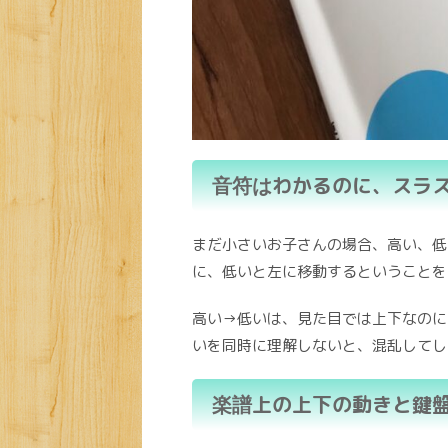
わかるのに、スラ
音符は
まだ小さいお子さんの場合、高い、低
に、低いと左に移動するということを
高い→低いは、見た目では上下なのに
いを同時に理解しないと、混乱してし
上の上下の動きと鍵
楽譜