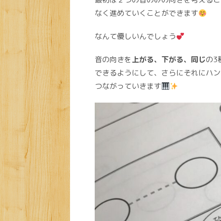
なく進めていくことができます
なんて優しいんでしょう
音の向きを
上がる、下がる、同じ
の3
できるようにして、さらにそれにハン
つながっていきます