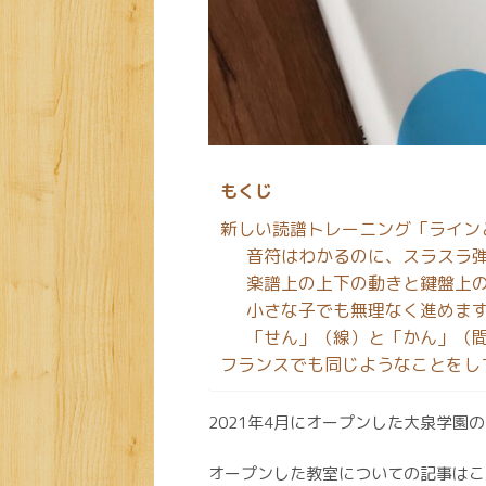
もくじ
新しい読譜トレーニング「ライン
音符はわかるのに、スラスラ
楽譜上の上下の動きと鍵盤上
小さな子でも無理なく進めま
「せん」（線）と「かん」（
フランスでも同じようなことをし
2021年4月にオープンした大泉学園
オープンした教室についての記事はこ