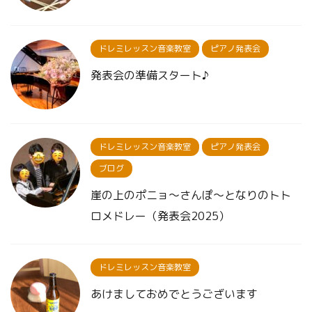
ドレミレッスン音楽教室
ピアノ発表会
発表会の準備スタート♪
ドレミレッスン音楽教室
ピアノ発表会
ブログ
崖の上のポニョ〜さんぽ〜となりのトト
ロメドレー（発表会2025）
ドレミレッスン音楽教室
あけましておめでとうございます