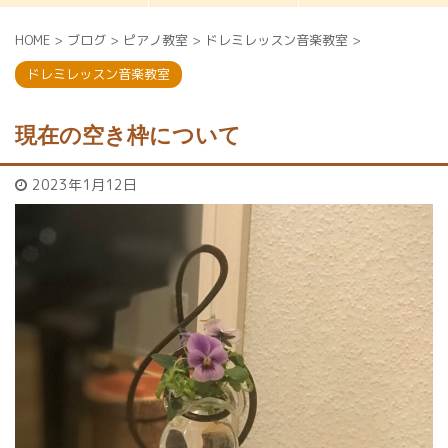
HOME
>
ブログ
>
ピアノ教室
>
ドレミレッスン音楽教室
>
ドレミレッスン音楽教室
現在の空き枠について
2023年1月12日