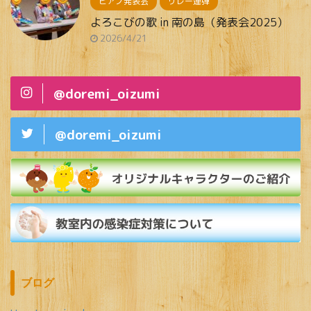
ピアノ発表会
リレー連弾
よろこびの歌 in 南の島（発表会2025）
2026/4/21
@doremi_oizumi
@doremi_oizumi
ブログ