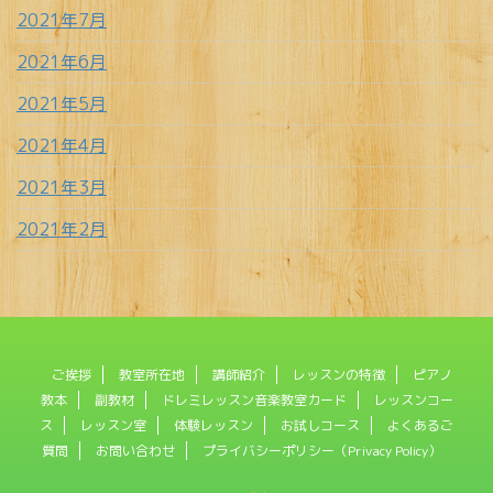
2021年7月
2021年6月
2021年5月
2021年4月
2021年3月
2021年2月
ご挨拶
教室所在地
講師紹介
レッスンの特徴
ピアノ
教本
副教材
ドレミレッスン音楽教室カード
レッスンコー
ス
レッスン室
体験レッスン
お試しコース
よくあるご
質問
お問い合わせ
プライバシーポリシー（Privacy Policy）