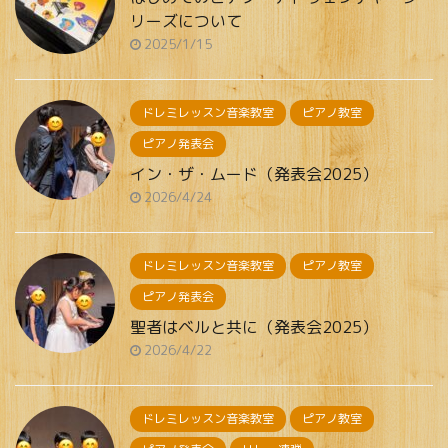
リーズについて
2025/1/15
ドレミレッスン音楽教室
ピアノ教室
ピアノ発表会
イン・ザ・ムード（発表会2025）
2026/4/24
ドレミレッスン音楽教室
ピアノ教室
ピアノ発表会
聖者はベルと共に（発表会2025）
2026/4/22
ドレミレッスン音楽教室
ピアノ教室