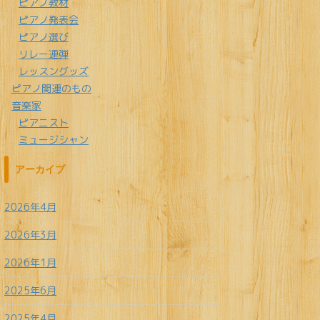
ピアノ教材
ピアノ発表会
ピアノ選び
リレー連弾
レッスングッズ
ピアノ関連のもの
音楽家
ピアニスト
ミュージシャン
アーカイブ
2026年4月
2026年3月
2026年1月
2025年6月
2025年4月