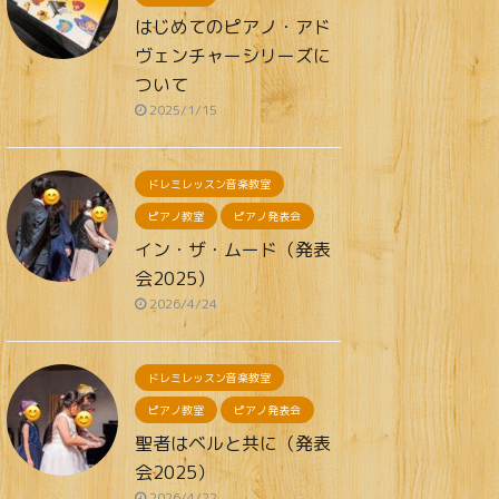
はじめてのピアノ・アド
ヴェンチャーシリーズに
ついて
2025/1/15
ドレミレッスン音楽教室
ピアノ教室
ピアノ発表会
イン・ザ・ムード（発表
会2025）
2026/4/24
ドレミレッスン音楽教室
ピアノ教室
ピアノ発表会
聖者はベルと共に（発表
会2025）
2026/4/22