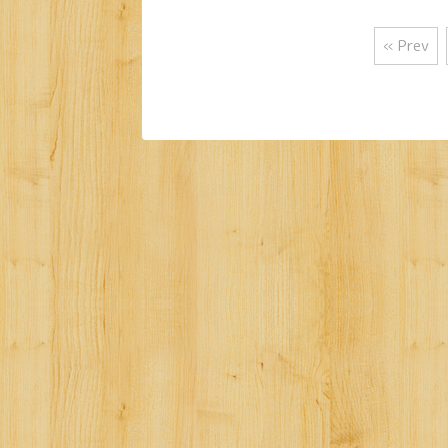
« Prev