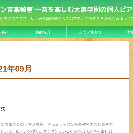
ン音楽教室 〜音を楽しむ大泉学園の個人ピ
く身につきます。初心者も譜読みが苦手な方も、すらすら音が読めるようになり
内容
講師紹介
お問い合わせ
体
1年09月
用法
ンした大泉学園のピアノ教室、ドレミレッスン音楽教室のあこ先生で
室として、ピアノを弾くだけではなくいろいろな方法で音を楽しむ