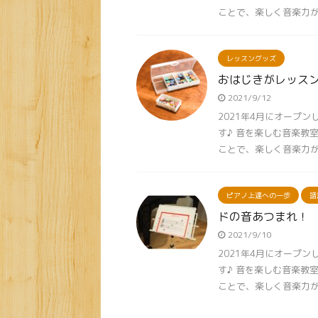
ことで、楽しく音楽力が身
レッスングッズ
おはじきがレッス
2021/9/12
2021年4月にオープ
す♪ 音を楽しむ音楽教
ことで、楽しく音楽力が身
ピアノ上達への一歩
譜
ドの音あつまれ！
2021/9/10
2021年4月にオープ
す♪ 音を楽しむ音楽教
ことで、楽しく音楽力が身