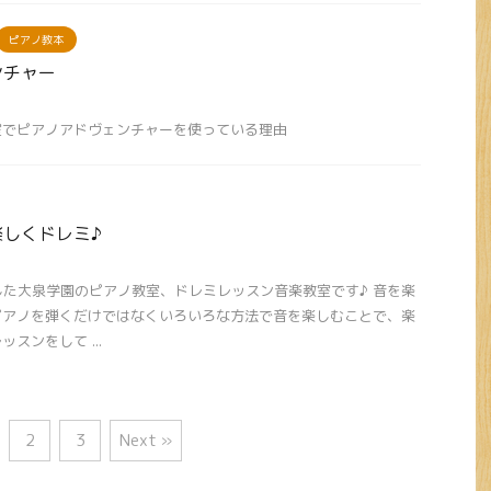
ピアノ教本
ンチャー
室でピアノアドヴェンチャーを使っている理由
しくドレミ♪
ンした大泉学園のピアノ教室、ドレミレッスン音楽教室です♪ 音を楽
ピアノを弾くだけではなくいろいろな方法で音を楽しむことで、楽
スンをして ...
2
3
Next »