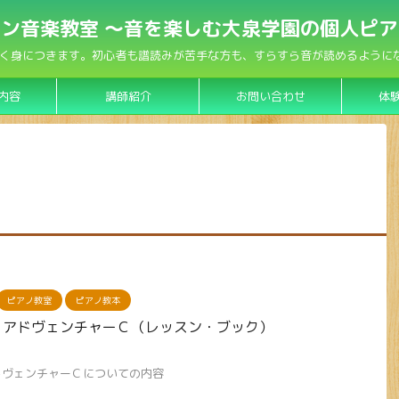
ン音楽教室 〜音を楽しむ大泉学園の個人ピ
く身につきます。初心者も譜読みが苦手な方も、すらすら音が読めるようになり
内容
講師紹介
お問い合わせ
体
ピアノ教室
ピアノ教本
・アドヴェンチャーＣ（レッスン・ブック）
ドヴェンチャーＣについての内容