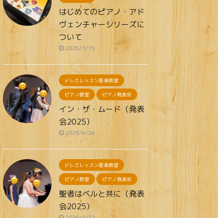
はじめてのピアノ・アド
ヴェンチャーシリーズに
ついて
2025/1/15
ドレミレッスン音楽教室
ピアノ教室
ピアノ発表会
イン・ザ・ムード（発表
会2025）
2026/4/24
ドレミレッスン音楽教室
ピアノ教室
ピアノ発表会
聖者はベルと共に（発表
会2025）
2026/4/22