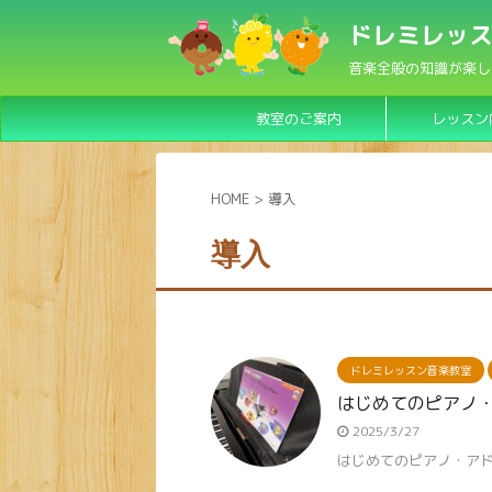
ドレミレッス
音楽全般の知識が楽し
教室のご案内
レッスン
HOME
>
導入
導入
ドレミレッスン音楽教室
はじめてのピアノ
2025/3/27
はじめてのピアノ・ア