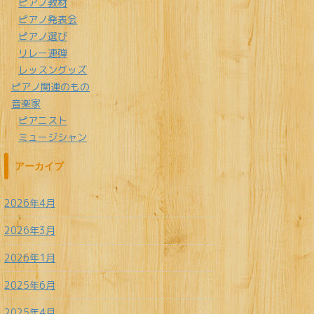
ピアノ教材
ピアノ発表会
ピアノ選び
リレー連弾
レッスングッズ
ピアノ関連のもの
音楽家
ピアニスト
ミュージシャン
アーカイブ
2026年4月
2026年3月
2026年1月
2025年6月
2025年4月