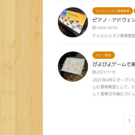
ドレミレッスン音楽教室
ピアノ・アドヴェ
2024/10/30
ドレミレッスン音楽教
ピアノ教材
ぴよぴよゲームで楽
2021/7/19
2021年4月にオープ
しむ音楽教室として、
しく音楽力が身につくレッ
1