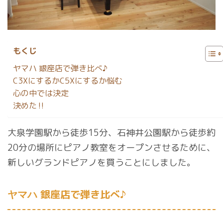
もくじ
ヤマハ 銀座店で弾き比べ♪
C3XにするかC5Xにするか悩む
心の中では決定
決めた‼︎
大泉学園駅から徒歩15分、石神井公園駅から徒歩約
20分の場所にピアノ教室をオープンさせるために、
新しいグランドピアノを買うことにしました。
銀座店で弾き比べ♪
ヤマハ