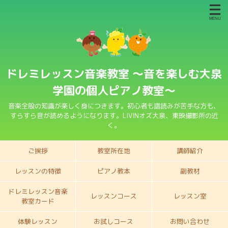
ドレミレッスン音楽教室 〜音を楽しむ大泉
学園の個人ピアノ教室〜
音楽全般の知識が楽しく身につきます。初心者も譜読みが苦手な方も、
すらすら音が読めるようになります。LIVINオズ大泉、東映撮影所の近
く。
ご挨拶
教室所在地
講師紹介
レッスンの特徴
ピアノ教本
副教材
ドレミレッスン音楽
レッスンコース
レッスン室
教室カード
体験レッスン
お試しコース
お問い合わせ