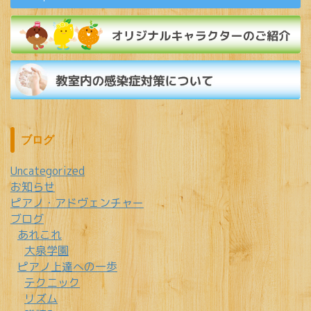
ブログ
Uncategorized
お知らせ
ピアノ・アドヴェンチャー
ブログ
あれこれ
大泉学園
ピアノ上達への一歩
テクニック
リズム