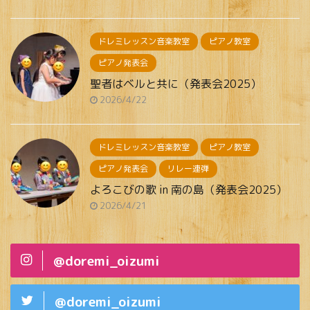
ドレミレッスン音楽教室
ピアノ教室
ピアノ発表会
聖者はベルと共に（発表会2025）
2026/4/22
ドレミレッスン音楽教室
ピアノ教室
ピアノ発表会
リレー連弾
よろこびの歌 in 南の島（発表会2025）
2026/4/21
@doremi_oizumi
@doremi_oizumi