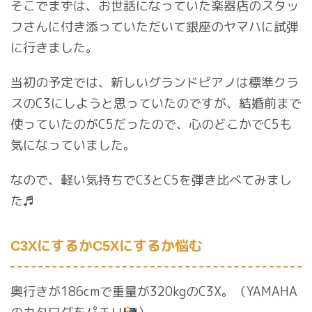
そこでまずは、お世話になっていた楽器店のスタッ
フさんに付き添っていただいて銀座のヤマハに試弾
に行きました。
当初の予定では、新しいグランドピアノは標準クラ
スのC3にしようと思っていたのですが、結婚前まで
使っていたのがC5だったので、心のどこかでC5も
気になっていました。
なので、軽い気持ちでC3とC5を弾き比べてみまし
た♬
にするか
にするか悩む
C3X
C5X
奥行きが186cmで重量が320kgのC3X。（YAMAHA