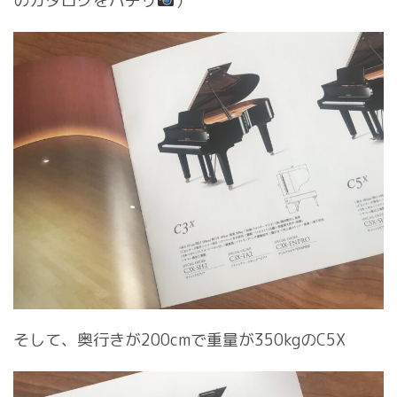
のカタログをパチリ
）
そして、奥行きが200cmで重量が350kgのC5X