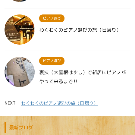
ピアノ選び
わくわくのピアノ選びの旅（日帰り）
ピアノ選び
裏技（大屋根はずし）で新居にピアノが
やって来るまで‼︎
NEXT
わくわくのピアノ選びの旅（日帰り）
最新ブログ