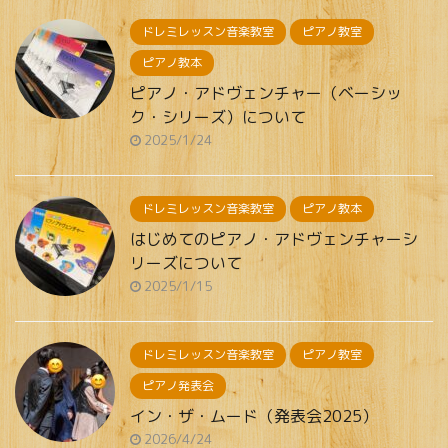
ドレミレッスン音楽教室
ピアノ教室
ピアノ教本
ピアノ・アドヴェンチャー（ベーシッ
ク・シリーズ）について
2025/1/24
ドレミレッスン音楽教室
ピアノ教本
はじめてのピアノ・アドヴェンチャーシ
リーズについて
2025/1/15
ドレミレッスン音楽教室
ピアノ教室
ピアノ発表会
イン・ザ・ムード（発表会2025）
2026/4/24