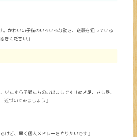
す。かわいい子猫のいろいろな動き、逆襲を狙っている
聴きください』
、いたずら子猫たちのお出ましです‼︎ぬき足、さし足、
 近づいてみましょう』
いるけど、早く個人メドレーをやりたいです』