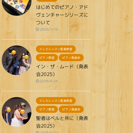
はじめてのピアノ・アド
ヴェンチャーシリーズに
ついて
2025/1/15
ドレミレッスン音楽教室
ピアノ教室
ピアノ発表会
イン・ザ・ムード（発表
会2025）
2026/4/24
ドレミレッスン音楽教室
ピアノ教室
ピアノ発表会
聖者はベルと共に（発表
会2025）
2026/4/22