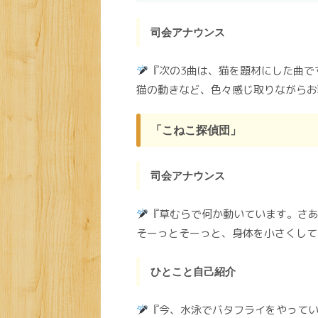
司会アナウンス
『次の3曲は、猫を題材にした曲で
猫の動きなど、色々感じ取りながらお
「こねこ探偵団」
司会アナウンス
『草むらで何か動いています。さあ
そーっとそーっと、身体を小さくして
ひとこと自己紹介
『今、水泳でバタフライをやって