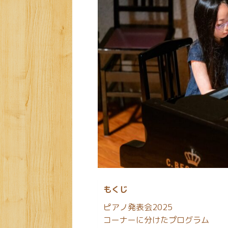
もくじ
ピアノ発表会2025
コーナーに分けたプログラム