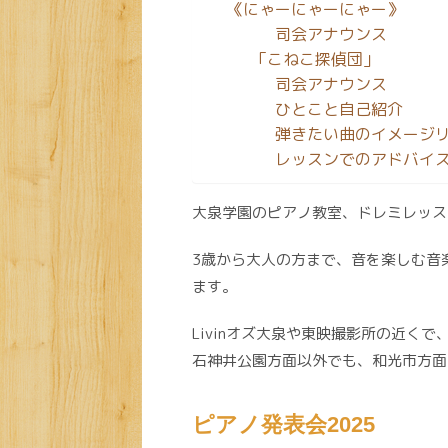
《にゃーにゃーにゃー》
司会アナウンス
「こねこ探偵団」
司会アナウンス
ひとこと自己紹介
弾きたい曲のイメージ
レッスンでのアドバイ
大泉学園のピアノ教室、ドレミレッス
3歳から大人の方まで、音を楽しむ音
ます。
Livinオズ大泉や東映撮影所の近く
石神井公園方面以外でも、和光市方面
ピアノ発表会2025