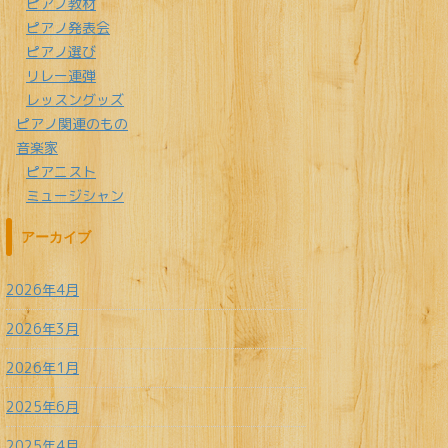
ピアノ教材
ピアノ発表会
ピアノ選び
リレー連弾
レッスングッズ
ピアノ関連のもの
音楽家
ピアニスト
ミュージシャン
アーカイブ
2026年4月
2026年3月
2026年1月
2025年6月
2025年4月