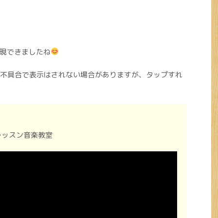
現できましたね
）、OSの不具合で表示はされない場合がありますが、タップすれ
レッスン音楽教室