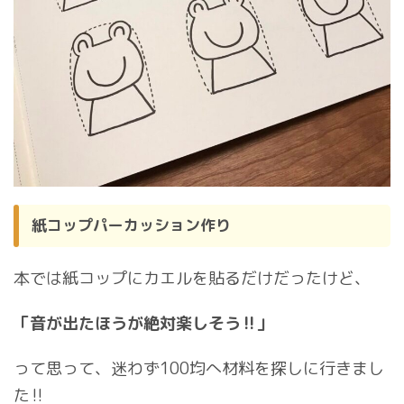
紙コップパーカッション作り
本では紙コップにカエルを貼るだけだったけど、
「音が出たほうが絶対楽しそう‼︎」
って思って、迷わず100均へ材料を探しに行きまし
た‼︎