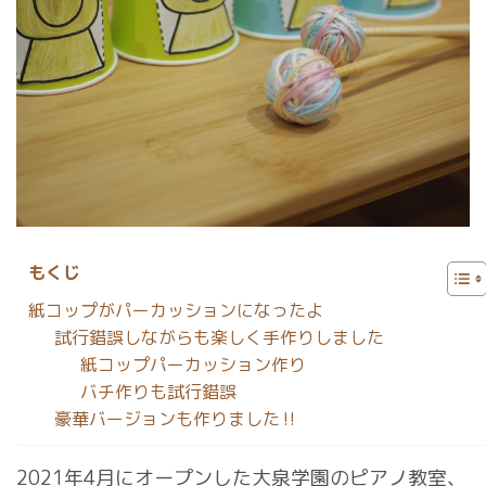
もくじ
紙コップがパーカッションになったよ
試行錯誤しながらも楽しく手作りしました
紙コップパーカッション作り
バチ作りも試行錯誤
豪華バージョンも作りました‼︎
2021年4月にオープンした大泉学園のピアノ教室、