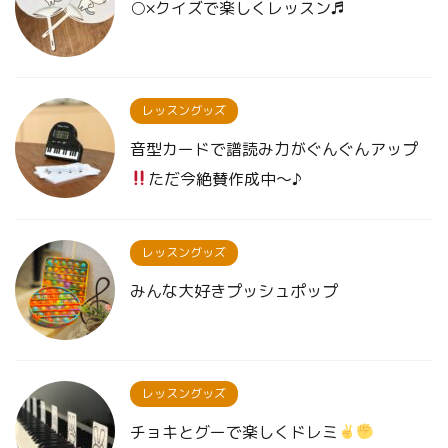
○×クイズで楽しくレッスン♬
レッスングッズ
音型カードで譜読み力がぐんぐんアップ
ただ今絶賛作成中〜♪
レッスングッズ
みんな大好きプッシュポップ
レッスングッズ
チョキとグーで楽しくドレミ