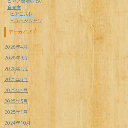
ピアノ関連のもの
音楽家
ピアニスト
ミュージシャン
アーカイブ
2026年4月
2026年3月
2026年1月
2025年6月
2025年4月
2025年3月
2025年1月
2024年10月