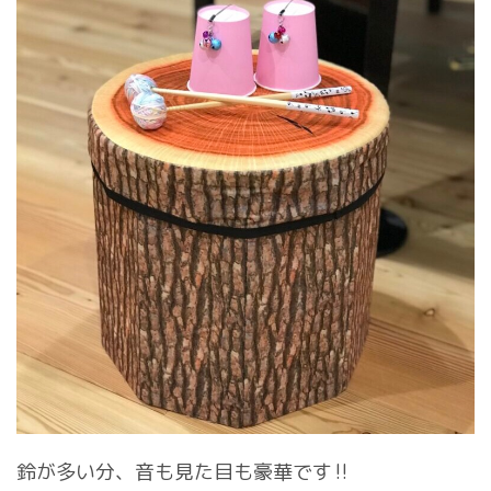
鈴が多い分、音も見た目も豪華です‼︎