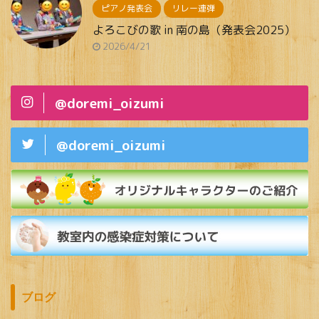
ピアノ発表会
リレー連弾
よろこびの歌 in 南の島（発表会2025）
2026/4/21
@doremi_oizumi
@doremi_oizumi
ブログ