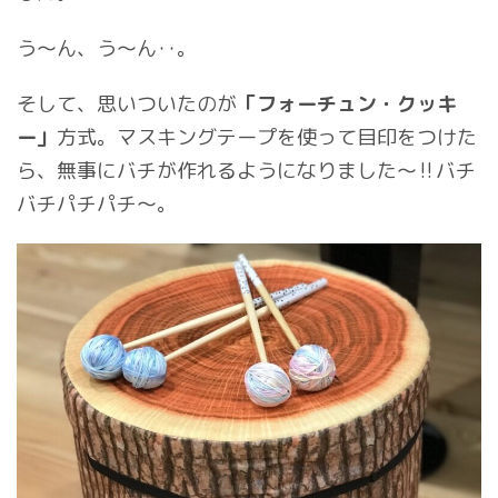
う〜ん、う〜ん‥。
そして、思いついたのが
「フォーチュン・クッキ
ー」
方式。マスキングテープを使って目印をつけた
ら、無事にバチが作れるようになりました〜‼︎バチ
バチパチパチ〜。