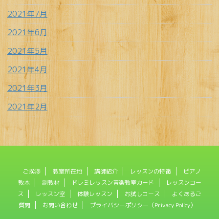
2021年7月
2021年6月
2021年5月
2021年4月
2021年3月
2021年2月
ご挨拶
教室所在地
講師紹介
レッスンの特徴
ピアノ
教本
副教材
ドレミレッスン音楽教室カード
レッスンコー
ス
レッスン室
体験レッスン
お試しコース
よくあるご
質問
お問い合わせ
プライバシーポリシー（Privacy Policy）