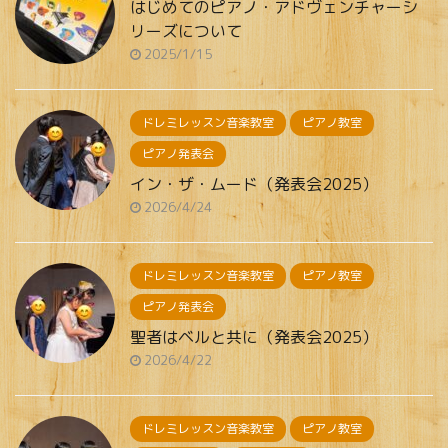
はじめてのピアノ・アドヴェンチャーシ
リーズについて
2025/1/15
ドレミレッスン音楽教室
ピアノ教室
ピアノ発表会
イン・ザ・ムード（発表会2025）
2026/4/24
ドレミレッスン音楽教室
ピアノ教室
ピアノ発表会
聖者はベルと共に（発表会2025）
2026/4/22
ドレミレッスン音楽教室
ピアノ教室