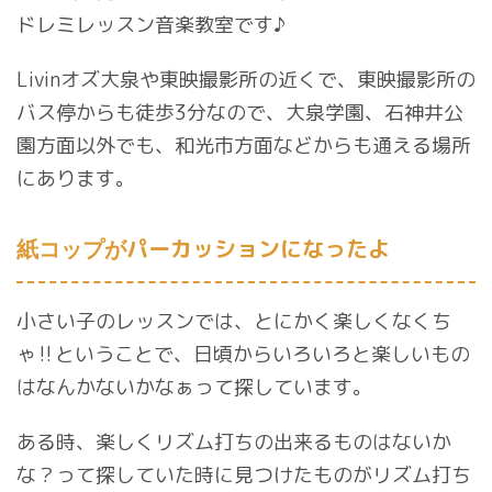
ドレミレッスン音楽教室です♪
Livinオズ大泉や東映撮影所の近くで、東映撮影所の
バス停からも徒歩3分なので、大泉学園、石神井公
園方面以外でも、和光市方面などからも通える場所
にあります。
パーカッションになったよ
紙コップが
小さい子のレッスンでは、とにかく楽しくなくち
ゃ‼︎ということで、日頃からいろいろと楽しいもの
はなんかないかなぁって探しています。
ある時、楽しくリズム打ちの出来るものはないか
な？って探していた時に見つけたものがリズム打ち