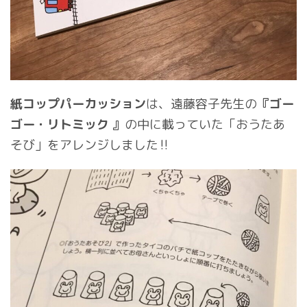
紙コップパーカッション
は、遠藤容子先生の
『ゴー
ゴー・リトミック 』
の中に載っていた「おうたあ
そび」をアレンジしました‼︎