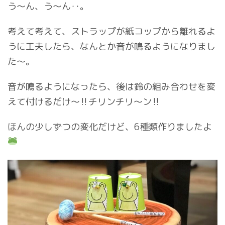
う〜ん、う〜ん‥。
考えて考えて、ストラップが紙コップから離れるよ
うに工夫したら、なんとか音が鳴るようになりまし
た〜。
音が鳴るようになったら、後は鈴の組み合わせを変
えて付けるだけ〜‼︎チリンチリ〜ン‼︎
ほんの少しずつの変化だけど、6種類作りましたよ