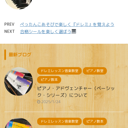
PREV
ぺったんこあそびで楽しく『ドレミ』を覚えよう
NEXT
合格シールを楽しく選ぼう
最新ブログ
ドレミレッスン音楽教室
ピアノ教室
ピアノ教本
ピアノ・アドヴェンチャー（ベーシッ
ク・シリーズ）について
2025/1/24
ドレミレッスン音楽教室
ピアノ教本