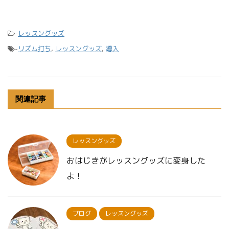
-
レッスングッズ
-
リズム打ち
,
レッスングッズ
,
導入
関連記事
レッスングッズ
おはじきがレッスングッズに変身した
よ！
ブログ
レッスングッズ