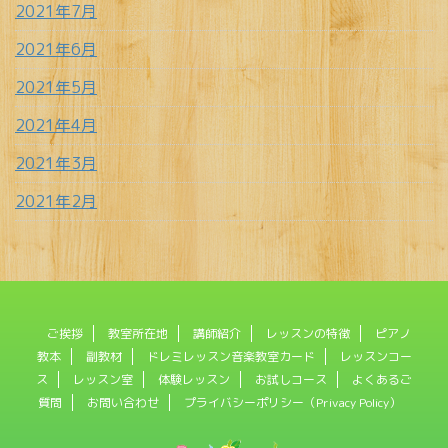
2021年7月
2021年6月
2021年5月
2021年4月
2021年3月
2021年2月
ご挨拶
教室所在地
講師紹介
レッスンの特徴
ピアノ
教本
副教材
ドレミレッスン音楽教室カード
レッスンコー
ス
レッスン室
体験レッスン
お試しコース
よくあるご
質問
お問い合わせ
プライバシーポリシー（Privacy Policy）