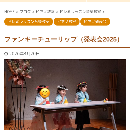
HOME
>
ブログ
>
ピアノ教室
>
ドレミレッスン音楽教室
>
ドレミレッスン音楽教室
ピアノ教室
ピアノ発表会
ファンキーチューリップ（発表会2025）
2026年4月20日