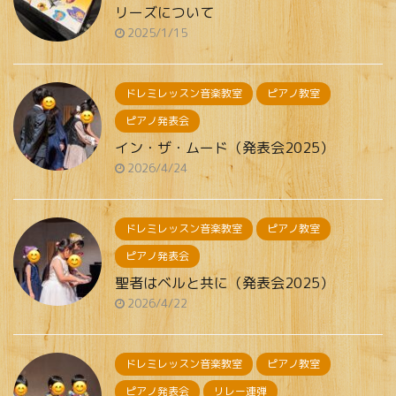
リーズについて
2025/1/15
ドレミレッスン音楽教室
ピアノ教室
ピアノ発表会
イン・ザ・ムード（発表会2025）
2026/4/24
ドレミレッスン音楽教室
ピアノ教室
ピアノ発表会
聖者はベルと共に（発表会2025）
2026/4/22
ドレミレッスン音楽教室
ピアノ教室
ピアノ発表会
リレー連弾