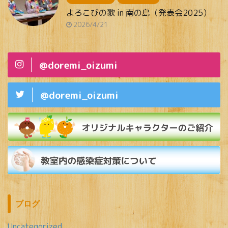
よろこびの歌 in 南の島（発表会2025）
2026/4/21
@doremi_oizumi
@doremi_oizumi
ブログ
Uncategorized