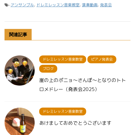
-
アンサンブル
,
ドレミレッスン音楽教室
,
演奏動画
,
発表会
関連記事
ドレミレッスン音楽教室
ピアノ発表会
ブログ
崖の上のポニョ〜さんぽ〜となりのトト
ロメドレー（発表会2025）
ドレミレッスン音楽教室
あけましておめでとうございます