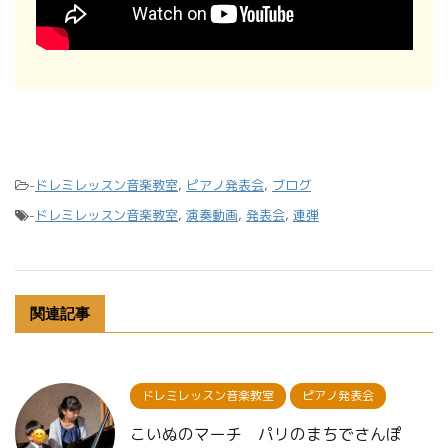
-
ドレミレッスン音楽教室
,
ピアノ発表会
,
ブログ
-
ドレミレッスン音楽教室
,
演奏動画
,
発表会
,
連弾
関連記事
ドレミレッスン音楽教室
ピアノ発表会
こいぬのマーチ パリのまちでさんぽ