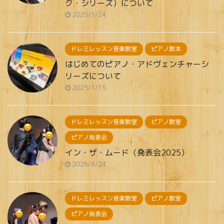
ク・シリーズ）について
2025/1/24
ドレミレッスン音楽教室
ピアノ教本
はじめてのピアノ・アドヴェンチャーシ
リーズについて
2025/1/15
ドレミレッスン音楽教室
ピアノ教室
ピアノ発表会
イン・ザ・ムード（発表会2025）
2026/4/24
ドレミレッスン音楽教室
ピアノ教室
ピアノ発表会