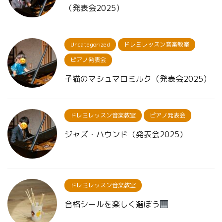
（発表会2025）
Uncategorized
ドレミレッスン音楽教室
ピアノ発表会
子猫のマシュマロミルク（発表会2025）
ドレミレッスン音楽教室
ピアノ発表会
ジャズ・ハウンド（発表会2025）
ドレミレッスン音楽教室
合格シールを楽しく選ぼう