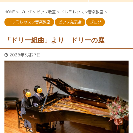
HOME
>
ブログ
>
ピアノ教室
>
ドレミレッスン音楽教室
>
ドレミレッスン音楽教室
ピアノ発表会
ブログ
「ドリー組曲」より ドリーの庭
2026年3月27日