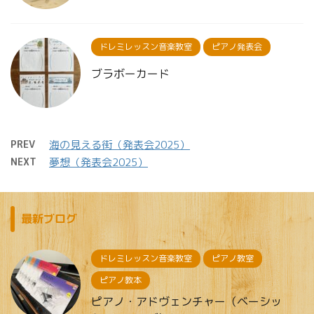
ドレミレッスン音楽教室
ピアノ発表会
ブラボーカード
PREV
海の見える街（発表会2025）
NEXT
夢想（発表会2025）
最新ブログ
ドレミレッスン音楽教室
ピアノ教室
ピアノ教本
ピアノ・アドヴェンチャー（ベーシッ