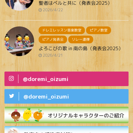
聖者はベルと共に（発表会2025）
2026/4/22
ドレミレッスン音楽教室
ピアノ教室
ピアノ発表会
リレー連弾
よろこびの歌 in 南の島（発表会2025）
2026/4/21
@doremi_oizumi
@doremi_oizumi