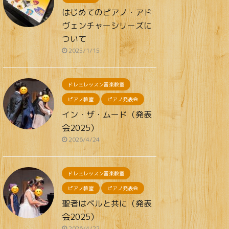
はじめてのピアノ・アド
ヴェンチャーシリーズに
ついて
2025/1/15
ドレミレッスン音楽教室
ピアノ教室
ピアノ発表会
イン・ザ・ムード（発表
会2025）
2026/4/24
ドレミレッスン音楽教室
ピアノ教室
ピアノ発表会
聖者はベルと共に（発表
会2025）
2026/4/22