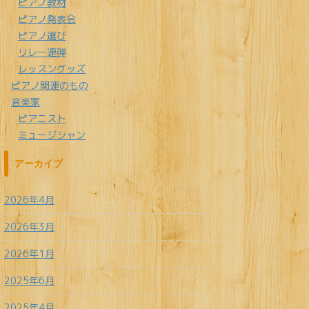
ピアノ教材
ピアノ発表会
ピアノ選び
リレー連弾
レッスングッズ
ピアノ関連のもの
音楽家
ピアニスト
ミュージシャン
アーカイブ
2026年4月
2026年3月
2026年1月
2025年6月
2025年4月