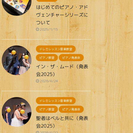
はじめてのピアノ・アド
ヴェンチャーシリーズに
ついて
2025/1/15
ドレミレッスン音楽教室
ピアノ教室
ピアノ発表会
イン・ザ・ムード（発表
会2025）
2026/4/24
ドレミレッスン音楽教室
ピアノ教室
ピアノ発表会
聖者はベルと共に（発表
会2025）
2026/4/22