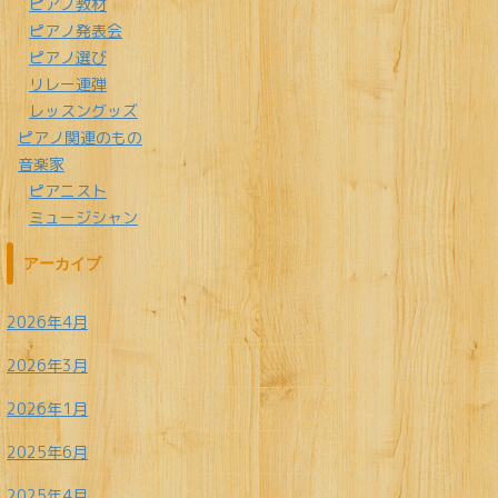
ピアノ教材
ピアノ発表会
ピアノ選び
リレー連弾
レッスングッズ
ピアノ関連のもの
音楽家
ピアニスト
ミュージシャン
アーカイブ
2026年4月
2026年3月
2026年1月
2025年6月
2025年4月