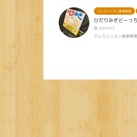
ドレミレッスン音楽教室
ひだりみぎどーっ
2025/4/2
ドレミレッスン音楽教