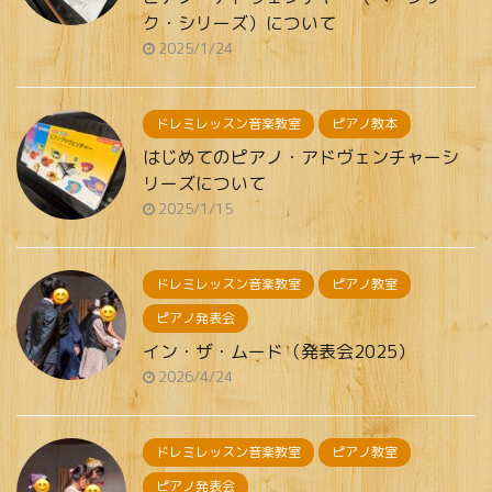
ク・シリーズ）について
2025/1/24
ドレミレッスン音楽教室
ピアノ教本
はじめてのピアノ・アドヴェンチャーシ
リーズについて
2025/1/15
ドレミレッスン音楽教室
ピアノ教室
ピアノ発表会
イン・ザ・ムード（発表会2025）
2026/4/24
ドレミレッスン音楽教室
ピアノ教室
ピアノ発表会