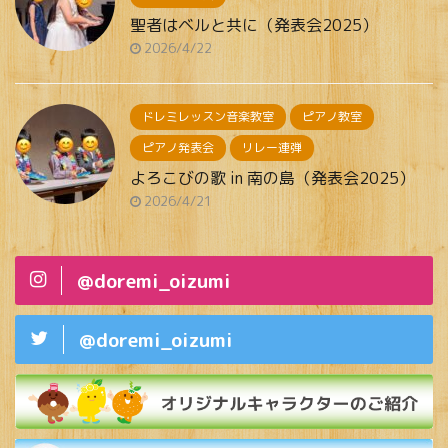
聖者はベルと共に（発表会2025）
2026/4/22
ドレミレッスン音楽教室
ピアノ教室
ピアノ発表会
リレー連弾
よろこびの歌 in 南の島（発表会2025）
2026/4/21
@doremi_oizumi
@doremi_oizumi