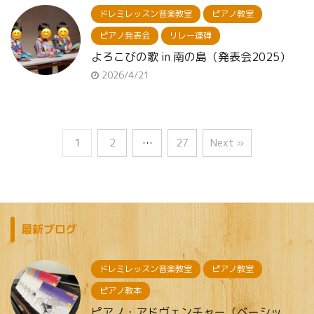
ドレミレッスン音楽教室
ピアノ教室
ピアノ発表会
リレー連弾
よろこびの歌 in 南の島（発表会2025）
2026/4/21
1
2
…
27
Next »
最新ブログ
ドレミレッスン音楽教室
ピアノ教室
ピアノ教本
ピアノ・アドヴェンチャー（ベーシッ