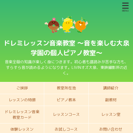
ドレミレッスン音楽教室 〜音を楽しむ大泉
学園の個人ピアノ教室〜
音楽全般の知識が楽しく身につきます。初心者も譜読みが苦手な方も、
すらすら音が読めるようになります。LIVINオズ大泉、東映撮影所の近
く。
ご挨拶
教室所在地
講師紹介
レッスンの特徴
ピアノ教本
副教材
ドレミレッスン音楽
レッスンコース
レッスン室
教室カード
体験レッスン
お試しコース
お問い合わせ