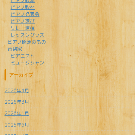
ピアノ教本
ピアノ教材
ピアノ発表会
ピアノ選び
リレー連弾
レッスングッズ
ピアノ関連のもの
音楽家
ピアニスト
ミュージシャン
アーカイブ
2026年4月
2026年3月
2026年1月
2025年6月