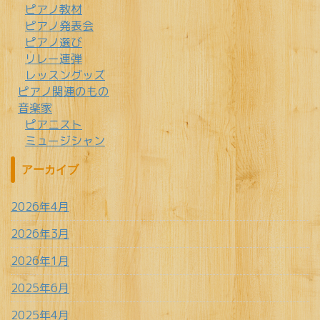
ピアノ教材
ピアノ発表会
ピアノ選び
リレー連弾
レッスングッズ
ピアノ関連のもの
音楽家
ピアニスト
ミュージシャン
アーカイブ
2026年4月
2026年3月
2026年1月
2025年6月
2025年4月