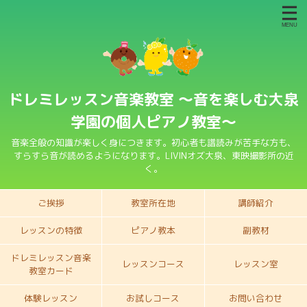
ドレミレッスン音楽教室 〜音を楽しむ大泉
学園の個人ピアノ教室〜
音楽全般の知識が楽しく身につきます。初心者も譜読みが苦手な方も、
すらすら音が読めるようになります。LIVINオズ大泉、東映撮影所の近
く。
ご挨拶
教室所在地
講師紹介
レッスンの特徴
ピアノ教本
副教材
ドレミレッスン音楽
レッスンコース
レッスン室
教室カード
体験レッスン
お試しコース
お問い合わせ