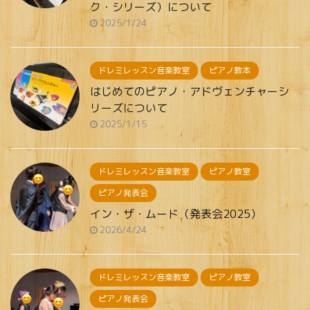
ク・シリーズ）について
2025/1/24
ドレミレッスン音楽教室
ピアノ教本
はじめてのピアノ・アドヴェンチャーシ
リーズについて
2025/1/15
ドレミレッスン音楽教室
ピアノ教室
ピアノ発表会
イン・ザ・ムード（発表会2025）
2026/4/24
ドレミレッスン音楽教室
ピアノ教室
ピアノ発表会