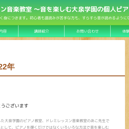
ン音楽教室 〜音を楽しむ大泉学園の個人ピ
く身につきます。初心者も譜読みが苦手な方も、すらすら音が読めるようになり
内容
講師紹介
お問い合わせ
体
22年
とうございます
ンした大泉学園のピアノ教室、ドレミレッスン音楽教室のあこ先生で
室として、ピアノを弾くだけではなくいろいろな方法で音を楽しむ