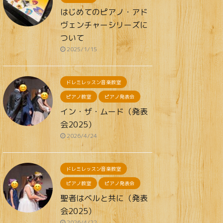
はじめてのピアノ・アド
ヴェンチャーシリーズに
ついて
2025/1/15
ドレミレッスン音楽教室
ピアノ教室
ピアノ発表会
イン・ザ・ムード（発表
会2025）
2026/4/24
ドレミレッスン音楽教室
ピアノ教室
ピアノ発表会
聖者はベルと共に（発表
会2025）
2026/4/22