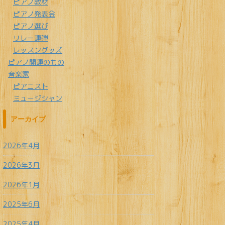
ピアノ教材
ピアノ発表会
ピアノ選び
リレー連弾
レッスングッズ
ピアノ関連のもの
音楽家
ピアニスト
ミュージシャン
アーカイブ
2026年4月
2026年3月
2026年1月
2025年6月
2025年4月