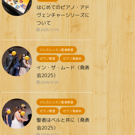
はじめてのピアノ・アド
ヴェンチャーシリーズに
ついて
2025/1/15
ドレミレッスン音楽教室
ピアノ教室
ピアノ発表会
イン・ザ・ムード（発表
会2025）
2026/4/24
ドレミレッスン音楽教室
ピアノ教室
ピアノ発表会
聖者はベルと共に（発表
会2025）
2026/4/22