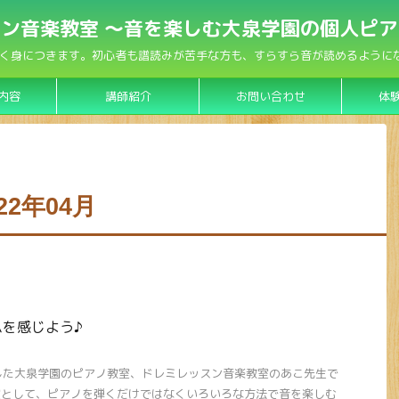
ン音楽教室 〜音を楽しむ大泉学園の個人ピ
く身につきます。初心者も譜読みが苦手な方も、すらすら音が読めるようになり
内容
講師紹介
お問い合わせ
体
2年04月
を感じよう♪
ンした大泉学園のピアノ教室、ドレミレッスン音楽教室のあこ先生で
室として、ピアノを弾くだけではなくいろいろな方法で音を楽しむ