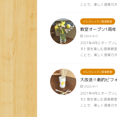
ことで、楽しく音楽力が身
ドレミレッスン音楽教室
教室オープン1周年
2022/4/2
2021年4月にオープ
す♪ 音を楽しむ音楽教
ことで、楽しく音楽力が身
ドレミレッスン音楽教室
大改造‼︎劇的ビフ
2022/4/1
2021年4月にオープ
す♪ 音を楽しむ音楽教
ことで、楽しく音楽力が身