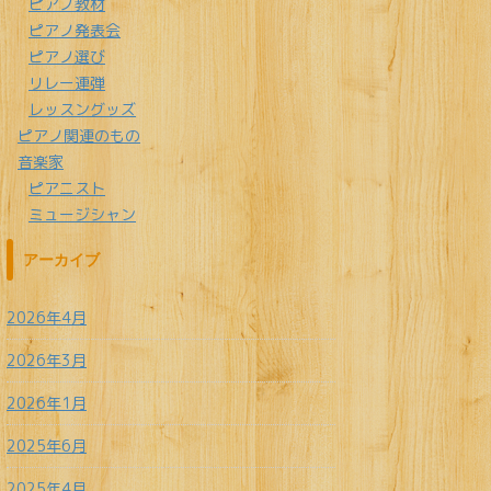
ピアノ教材
ピアノ発表会
ピアノ選び
リレー連弾
レッスングッズ
ピアノ関連のもの
音楽家
ピアニスト
ミュージシャン
アーカイブ
2026年4月
2026年3月
2026年1月
2025年6月
2025年4月