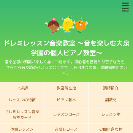
ドレミレッスン音楽教室 〜音を楽しむ大泉
学園の個人ピアノ教室〜
音楽全般の知識が楽しく身につきます。初心者も譜読みが苦手な方も、
すらすら音が読めるようになります。LIVINオズ大泉、東映撮影所の近
く。
ご挨拶
教室所在地
講師紹介
レッスンの特徴
ピアノ教本
副教材
ドレミレッスン音楽
レッスンコース
レッスン室
教室カード
体験レッスン
お試しコース
お問い合わせ