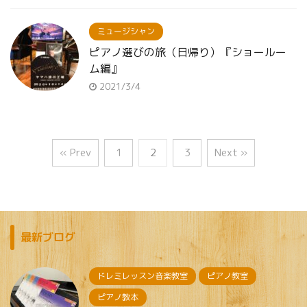
ミュージシャン
ピアノ選びの旅（日帰り）『ショールー
ム編』
2021/3/4
« Prev
1
2
3
Next »
最新ブログ
ドレミレッスン音楽教室
ピアノ教室
ピアノ教本