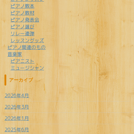
ピアノ教本
ピアノ教材
ピアノ発表会
ピアノ選び
リレー連弾
レッスングッズ
ピアノ関連のもの
音楽家
ピアニスト
ミュージシャン
アーカイブ
2026年4月
2026年3月
2026年1月
2025年6月