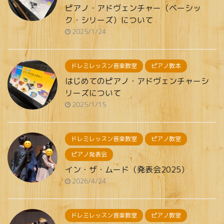
ピアノ・アドヴェンチャー（ベーシッ
ク・シリーズ）について
2025/1/24
ドレミレッスン音楽教室
ピアノ教本
はじめてのピアノ・アドヴェンチャーシ
リーズについて
2025/1/15
ドレミレッスン音楽教室
ピアノ教室
ピアノ発表会
イン・ザ・ムード（発表会2025）
2026/4/24
ドレミレッスン音楽教室
ピアノ教室